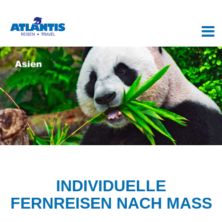
INDIVIDUELLE
FERNREISEN NACH MASS