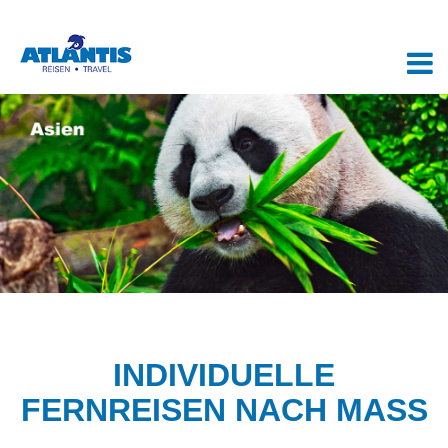
INDIVIDUELLE
FERNREISEN NACH MASS