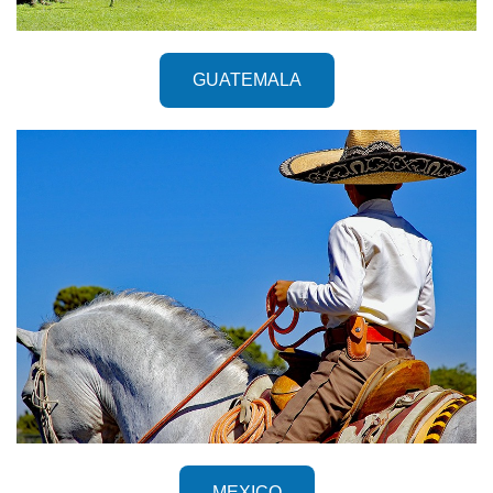
GUATEMALA
MEXICO