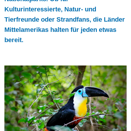
Kulturinteressierte, Natur- und
Tierfreunde oder Strandfans, die Länder
Mittelamerikas halten für jeden etwas
bereit.