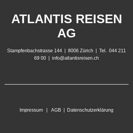
ATLANTIS REISEN
AG
Stampfenbachstrasse 144 | 8006 Zürich | Tel. 044 211
69 00 |
info@atlantisreisen.ch
Impressum
|
A
GB
|
D
atenschutz
erklärung