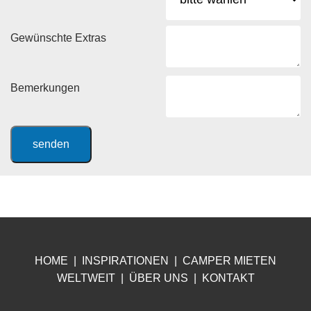
Gewünschte Extras
Bemerkungen
senden
HOME
|
INSPIRATIONEN
|
CA
MPER MIETEN
WELTWEIT
|
ÜB
ER UNS
|
KONTAKT