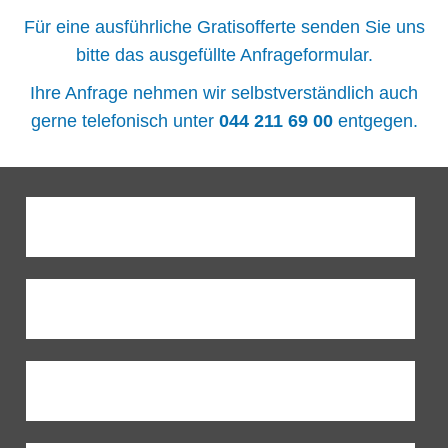
Für eine ausführliche Gratisofferte senden Sie uns
bitte das ausgefüllte Anfrageformular.
Ihre Anfrage nehmen wir selbstverständlich auch
gerne telefonisch unter
044 211 69 00
entgegen.