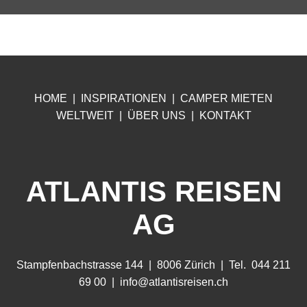
HOME
|
INSPIRATIONEN
|
CA
MPER MIETEN
WELTWEIT
|
ÜB
ER UNS
|
KONTAKT
ATLANTIS REISEN
AG
Stampfenbachstrasse 144 | 8006 Zürich | Tel. 044 211
69 00 |
info@atlantisreisen.ch