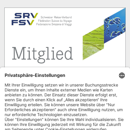
Garantiefonds der Schweizer Reisebranche