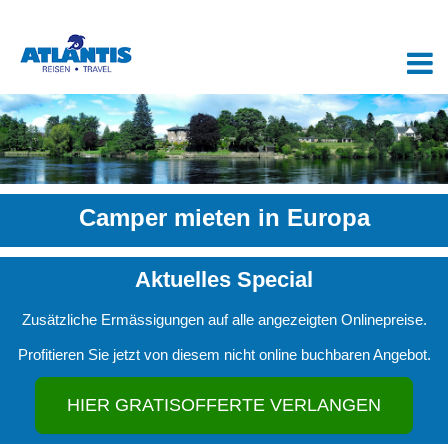
Camper mieten in Europa
Aktuelles Special
Zusätzliche Ermässigungen auf alle angezeigten Onlinepreise.
Profitieren Sie jetzt von diesem nicht online buchbaren Angebot.
HIER GRATISOFFERTE VERLANGEN