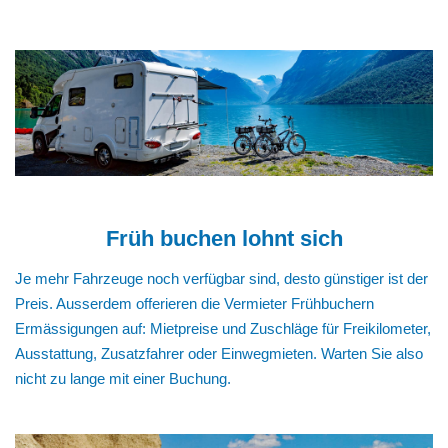
Früh buchen lohnt sich
Je mehr Fahrzeuge noch verfügbar sind, desto günstiger ist der
Preis. Ausserdem offerieren die Vermieter Frühbuchern
Ermässigungen auf: Mietpreise und Zuschläge für Freikilometer,
Ausstattung, Zusatzfahrer oder Einwegmieten. Warten Sie also
nicht zu lange mit einer Buchung.