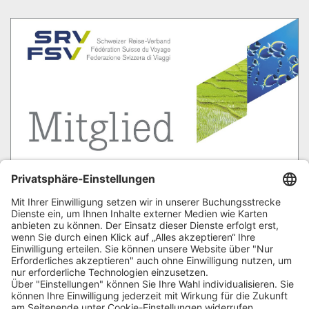
Garantiefonds der Schweizer Reisebranche