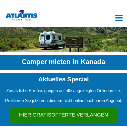
Camper mieten in Kanada
Aktuelles Special
Zusätzliche Ermässigungen auf alle angezeigten Onlinepreise.
Profitieren Sie jetzt von diesem nicht online buchbaren Angebot.
HIER GRATISOFFERTE VERLANGEN