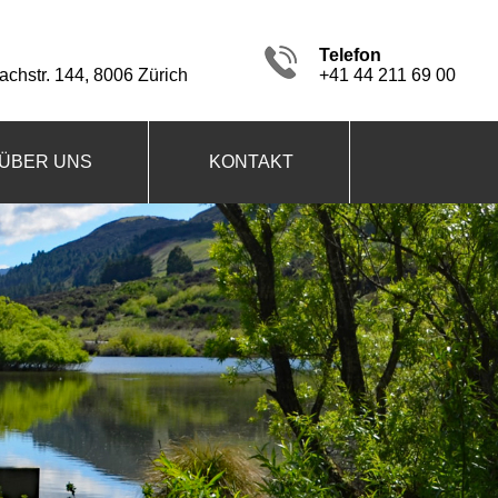
Telefon
chstr. 144, 8006 Zürich
+41 44 211 69 00
ÜBER UNS
KONTAKT