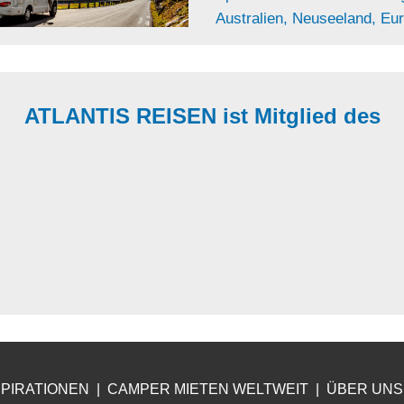
Australien, Neuseeland, Eu
ATLANTIS REISEN ist Mitglied des
SPIRATIONEN
|
CA
MPER MIETEN WELTWEIT
|
ÜB
ER UNS