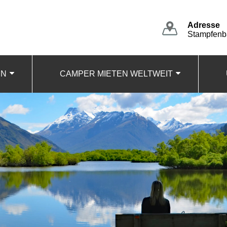
Adresse
Stampfenba
EN
CAMPER MIETEN WELTWEIT