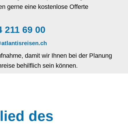
en gerne eine kostenlose Offerte
4 211 69 00
atlantisreisen.ch
ufnahme, damit wir Ihnen bei der Planung
eise behilflich sein können.
lied des