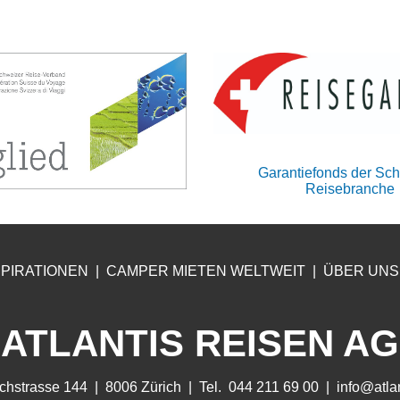
Garantiefonds der Sc
Reisebranche
SPIRATIONEN
|
CA
MPER MIETEN WELTWEIT
|
ÜB
ER UNS
ATLANTIS REISEN AG
hstrasse 144 | 8006 Zürich | Tel. 044 211 69 00 |
info@atla