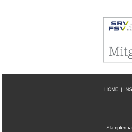
HOME
|
IN
Stampfenbac