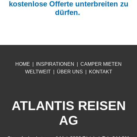
kostenlose Offerte unterbreiten zu
dürfen.
HOME
|
INSPIRATIONEN
|
CA
MPER MIETEN
WELTWEIT
|
ÜB
ER UNS
|
KONTAKT
ATLANTIS REISEN
AG