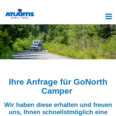
Ihre Anfrage für GoNorth
Camper
Wir haben diese erhalten und freuen
uns, Ihnen schnellstmöglich eine